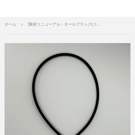
›
ホーム
[素材リニューアル・オールブラック] スリムLEDパッチケーブル 5本パック 30㎝