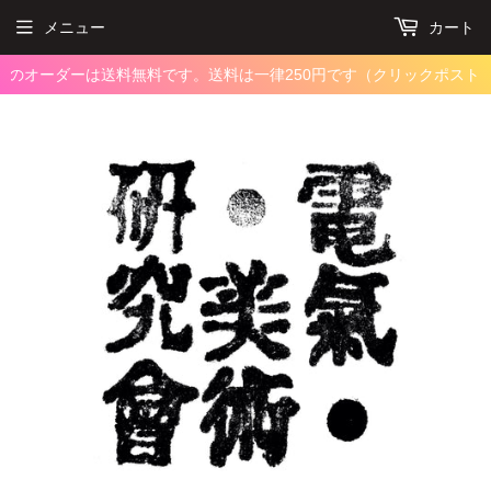
メニュー
カート
上のオーダーは送料無料です。
送料は一律250円です（クリックポスト）。