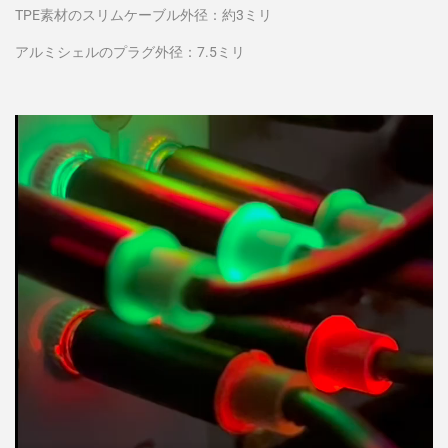
TPE素材のスリムケーブル外径：約3ミリ
アルミシェルのプラグ外径：7.5ミリ