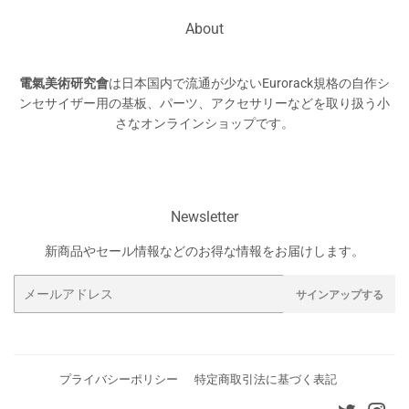
About
電氣美術研究會
は日本国内で流通が少ないEurorack規格の自作シ
ンセサイザー用の基板、パーツ、アクセサリーなどを取り扱う小
さなオンラインショップです。
Newsletter
新商品やセール情報などのお得な情報をお届けします。
メ
サインアップする
ー
ル
ア
ド
プライバシーポリシー
特定商取引法に基づく表記
レ
ス