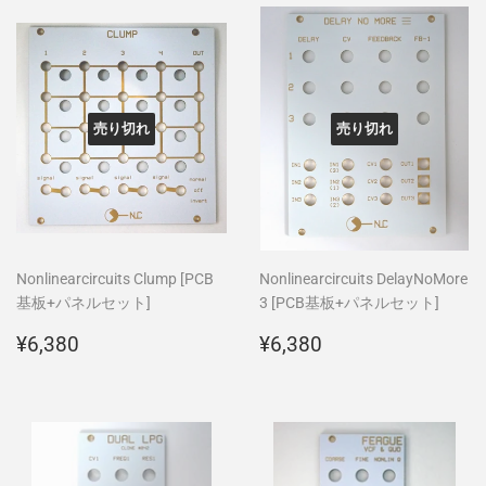
売り切れ
売り切れ
Nonlinearcircuits Clump [PCB
Nonlinearcircuits DelayNoMore
基板+パネルセット]
3 [PCB基板+パネルセット]
通
¥6,380
通
¥6,380
¥6,380
¥6,380
常
常
価
価
格
格