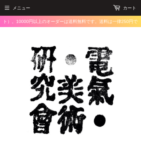
メニュー
カート
）。10000円以上のオーダーは送料無料です。
送料は一律250円です（