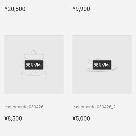
通
¥20,800
通
¥9,900
¥20,800
¥9,900
常
常
価
価
格
格
売り切れ
売り切れ
customorder030426
customorder030426_2
通
¥8,500
通
¥5,000
¥8,500
¥5,000
常
常
価
価