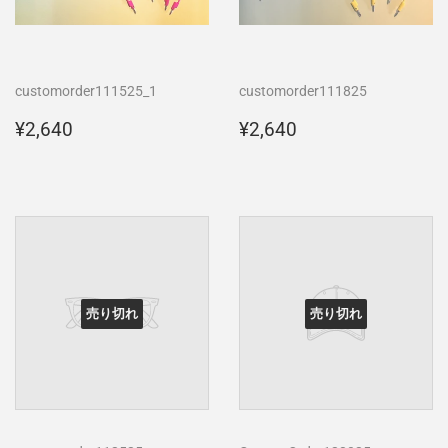
customorder111525_1
customorder111825
通
¥2,640
通
¥2,640
¥2,640
¥2,640
常
常
価
価
格
格
売り切れ
売り切れ