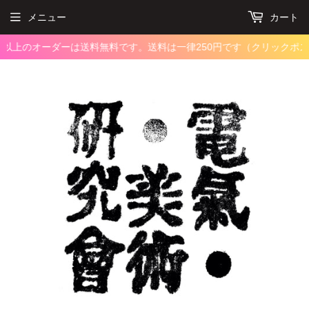
メニュー
カート
円以上のオーダーは送料無料です。
送料は一律250円です（クリックポスト