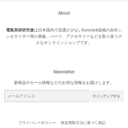
About
電氣美術研究會
は日本国内で流通が少ないEurorack規格の自作シ
ンセサイザー用の基板、パーツ、アクセサリーなどを取り扱う小
さなオンラインショップです。
Newsletter
新商品やセール情報などのお得な情報をお届けします。
メ
サインアップする
ー
ル
ア
ド
プライバシーポリシー
特定商取引法に基づく表記
レ