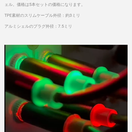
ェル。価格は5本セットの価格になります。
TPE素材のスリムケーブル外径：約3ミリ
アルミシェルのプラグ外径：7.5ミリ