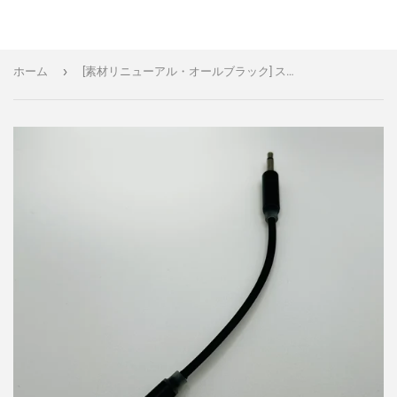
›
ホーム
[素材リニューアル・オールブラック] スリムLEDパッチケーブル 5本セット 8cm