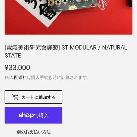
[電氣美術研究會謹製] ST MODULAR / NATURAL
STATE
¥33,000
¥33,000
税込
配送料
は購入手続き時に計算されます。
カートに追加する
別のお支払い方法