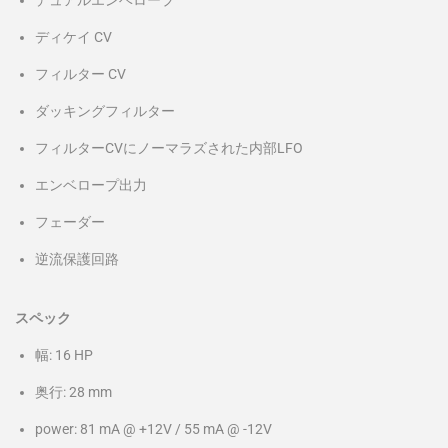
デュアルエンベロープ
ディケイ CV
フィルター CV
ダッキングフィルター
フィルターCVにノーマラズされた内部LFO
エンベロープ出力
フェーダー
逆流保護回路
スペック
幅: 16 HP
奥行: 28 mm
power: 81 mA @ +12V / 55 mA @ -12V