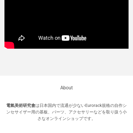
About
電氣美術研究會
は日本国内で流通が少ないEurorack規格の自作シ
ンセサイザー用の基板、パーツ、アクセサリーなどを取り扱う小
さなオンラインショップです。