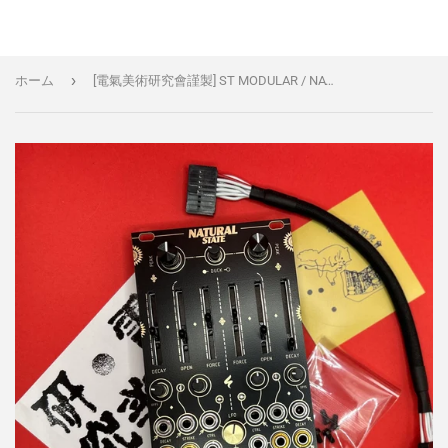
›
ホーム
[電氣美術研究會謹製] ST MODULAR / NATURAL STATE