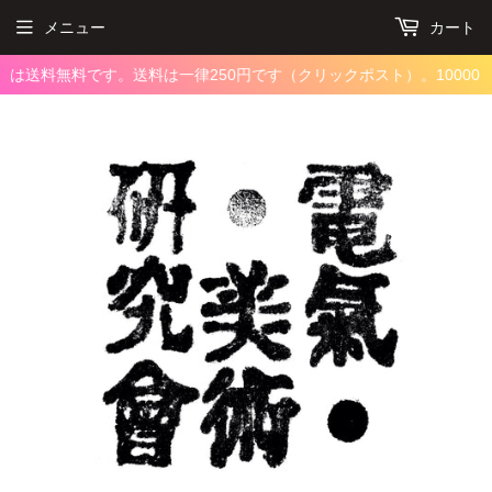
メニュー
カート
ーは送料無料です。
送料は一律250円です（クリックポスト）。10000