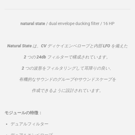
natural state
/ dual envelope ducking filter / 16 HP
Natural State は、CV ディケイエンベロープと内部 LFO を備えた
2 つの 24db フィルターで構成されています。
2 つの波形をフィルタリングして耳障りの良い、
有機的なサウンドのグルーブやサウンドスケープを
作成できるように設計されています。
モジュールの特徴：
デュアルフィルター