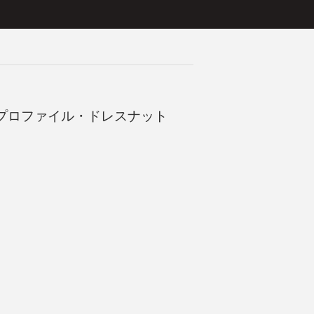
ープロファイル・ドレスナット