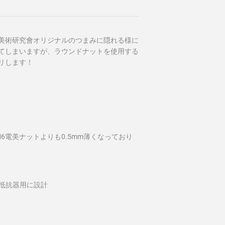
美術研究會オリジナルのつまみに隠れる様に
てしまいますが、ラウンドナットを使用する
リします！
6電美ナットよりも0.5mm薄くなっており
可変抵抗器用に設計