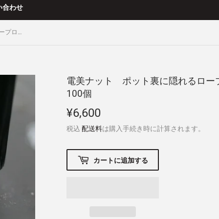
い合わせ
電美ナット ポット裏に隠れるロープロファイル・ドレスナット 100個
電美ナット ポット裏に隠れるロ
100個
¥6,600
¥6,600
税込
配送料
は購入手続き時に計算されます。
カートに追加する