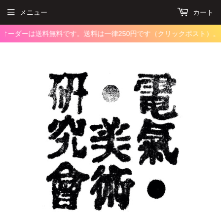
メニュー
カート
のオーダーは送料無料です。
送料は一律250円です（クリックポスト）。1