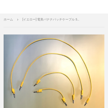
›
ホーム
[イエロー] 電美バナナパッチケーブル 5本パック 12㎝