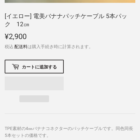
[イエロー] 電美バナナパッチケーブル 5本パッ
ク 12㎝
¥2,900
¥2,900
税込
配送料
は購入手続き時に計算されます。
カートに追加する
TPE素材の4㎜バナナコネクター
のパッチケーブルです。同色同長
5本セットの価格です。