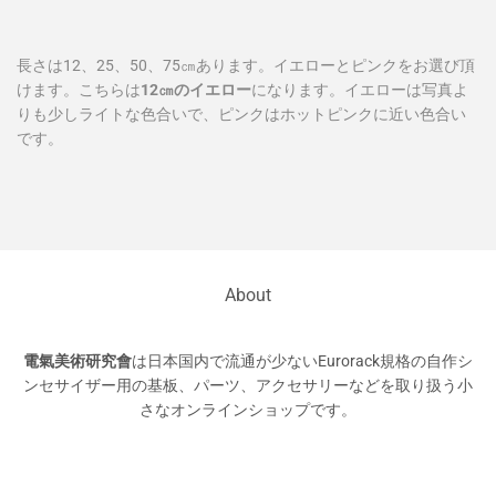
長さは12、25、50、75㎝あります。イエローとピンクをお選び頂
けます。こちらは
12㎝のイエロー
になります。イエローは写真よ
りも少しライトな色合いで、ピンクはホットピンクに近い色合い
です。
About
電氣美術研究會
は日本国内で流通が少ないEurorack規格の自作シ
ンセサイザー用の基板、パーツ、アクセサリーなどを取り扱う小
さなオンラインショップです。