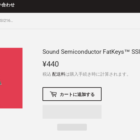
い合わせ
Sound Semiconductor FatKeys™ SSI2164 VCA
Sound Semiconductor FatKeys™ SS
¥440
¥440
税込
配送料
は購入手続き時に計算されます。
カートに追加する