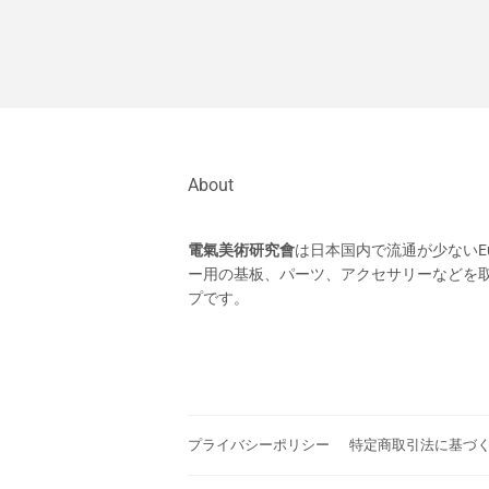
About
電氣美術研究會
は日本国内で流通が少ないEu
ー用の基板、パーツ、アクセサリーなどを
プです。
プライバシーポリシー
特定商取引法に基づ